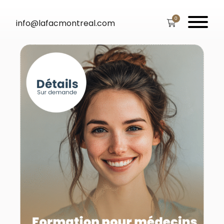
0
info@lafacmontreal.com